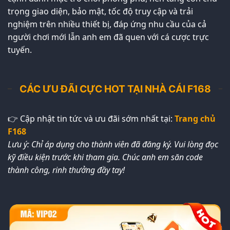
trọng giao diện, bảo mật, tốc độ truy cập và trải
nghiệm trên nhiều thiết bị, đáp ứng nhu cầu của cả
người chơi mới lẫn anh em đã quen với cá cược trực
tuyến.
CÁC ƯU ĐÃI CỰC HOT TẠI NHÀ CÁI F168
👉 Cập nhật tin tức và ưu đãi sớm nhất tại:
Trang chủ
F168
Lưu ý: Chỉ áp dụng cho thành viên đã đăng ký. Vui lòng đọc
kỹ điều kiện trước khi tham gia. Chúc anh em săn code
thành công, rinh thưởng đầy tay!