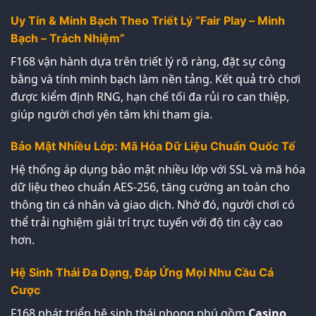
Uy Tín & Minh Bạch Theo Triết Lý “Fair Play – Minh
Bạch – Trách Nhiệm”
F168 vận hành dựa trên triết lý rõ ràng, đặt sự công
bằng và tính minh bạch làm nền tảng. Kết quả trò chơi
được kiểm định RNG, hạn chế tối đa rủi ro can thiệp,
giúp người chơi yên tâm khi tham gia.
Bảo Mật Nhiều Lớp: Mã Hóa Dữ Liệu Chuẩn Quốc Tế
Hệ thống áp dụng bảo mật nhiều lớp với SSL và mã hóa
dữ liệu theo chuẩn AES-256, tăng cường an toàn cho
thông tin cá nhân và giao dịch. Nhờ đó, người chơi có
thể trải nghiệm giải trí trực tuyến với độ tin cậy cao
hơn.
Hệ Sinh Thái Đa Dạng, Đáp Ứng Mọi Nhu Cầu Cá
Cược
F168 phát triển hệ sinh thái phong phú gồm
Casino,