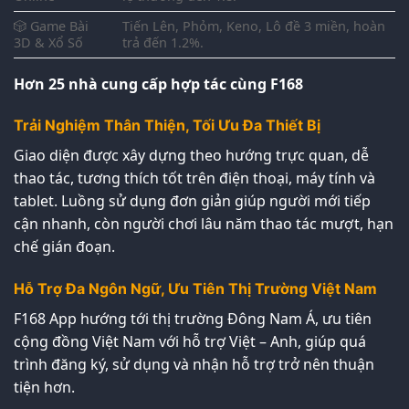
🎲 Game Bài
Tiến Lên, Phỏm, Keno, Lô đề 3 miền, hoàn
3D & Xổ Số
trả đến 1.2%.
Hơn 25 nhà cung cấp hợp tác cùng F168
Trải Nghiệm Thân Thiện, Tối Ưu Đa Thiết Bị
Giao diện được xây dựng theo hướng trực quan, dễ
thao tác, tương thích tốt trên điện thoại, máy tính và
tablet. Luồng sử dụng đơn giản giúp người mới tiếp
cận nhanh, còn người chơi lâu năm thao tác mượt, hạn
chế gián đoạn.
Hỗ Trợ Đa Ngôn Ngữ, Ưu Tiên Thị Trường Việt Nam
F168 App hướng tới thị trường Đông Nam Á, ưu tiên
cộng đồng Việt Nam với hỗ trợ Việt – Anh, giúp quá
trình đăng ký, sử dụng và nhận hỗ trợ trở nên thuận
tiện hơn.