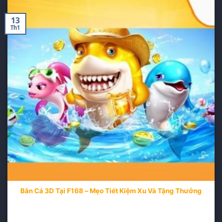
13
Th1
Bắn Cá 3D Tại F168 – Mẹo Tiết Kiệm Xu Và Tặng Thưởng
Bắn cá 3D mang đến những cuộc trải nghiệm cực kỳ đặc sắc
cho người [...]