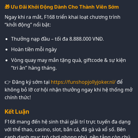
🎁 Ưu Đãi Khởi Động Dành Cho Thành Viên Sớm
Ngay khi ra mắt, F168 triển khai loạt chương trình
“khởi động” nổi bật:
Thưởng nạp đầu – tối đa 8.888.000 VNĐ.
Hoàn tiền mỗi ngày
Vòng quay may mắn tặng quà, giftcode & sự kiện
“tri ân” hàng tháng.
👉 Đăng ký sớm tại
https://funshopjollyjoker.nl/
để
không bỏ lỡ cơ hội nhận thưởng ngay khi hệ thống mở
chính thức!
Kết Luận
F168 mang đến hệ sinh thái giải trí trực tuyến đa dạng
với thể thao, casino, slot, bắn cá, đá gà và xổ số. Bên
cạnh danh mục trò chơi phong phú, nền tảng còn chú