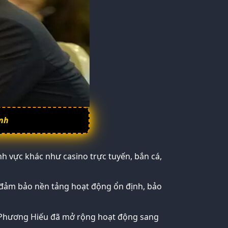
ình
h vực khác như casino trực tuyến, bắn cá,
 đảm bảo nền tảng hoạt động ổn định, bảo
n Phương Hiếu đã mở rộng hoạt động sang