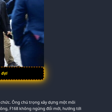
 đợi
tổ chức. Ông chú trọng xây dựng một môi
a ông, F168 không ngừng đổi mới, hướng tới