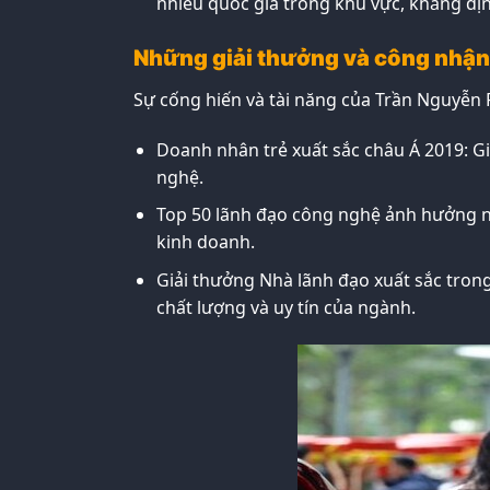
nhiều quốc gia trong khu vực, khẳng đị
Những giải thưởng và công nhận
Sự cống hiến và tài năng của Trần Nguyễn
Doanh nhân trẻ xuất sắc châu Á 2019: G
nghệ.
Top 50 lãnh đạo công nghệ ảnh hưởng nh
kinh doanh.
Giải thưởng Nhà lãnh đạo xuất sắc tron
chất lượng và uy tín của ngành.