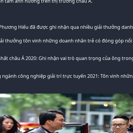
nh tầm ảnh hưởng trên thị trường châu Á.
 Phương Hiếu đã được ghi nhận qua nhiều giải thưởng danh 
iải thưởng tôn vinh những doanh nhân trẻ có đóng góp nổi 
ất châu Á 2020: Ghi nhận vai trò quan trọng của ông tron
g ngành công nghiệp giải trí trực tuyến 2021: Tôn vinh nhữ