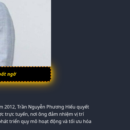
bất ngờ
, năm 2012, Trần Nguyễn Phương Hiếu quyết
 trực tuyến, nơi ông đảm nhiệm vị trí
hát triển quy mô hoạt động và tối ưu hóa