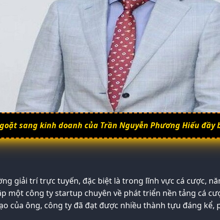
goặt sang kinh doanh của Trần Nguyễn Phương Hiếu đầy 
ờng giải trí trực tuyến, đặc biệt là trong lĩnh vực cá cược
 một công ty startup chuyên về phát triển nền tảng cá cược
o của ông, công ty đã đạt được nhiều thành tựu đáng kể, p