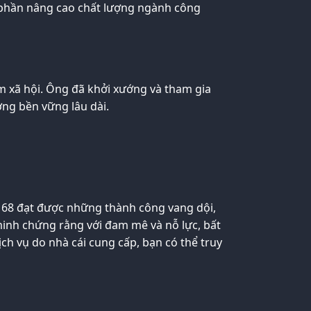
óp phần nâng cao chất lượng ngành công
m xã hội. Ông đã khởi xướng và tham gia
ởng bền vững lâu dài.
168 đạt được những thành công vang dội,
minh chứng rằng với đam mê và nỗ lực, bất
ch vụ do nhà cái cung cấp, bạn có thể truy