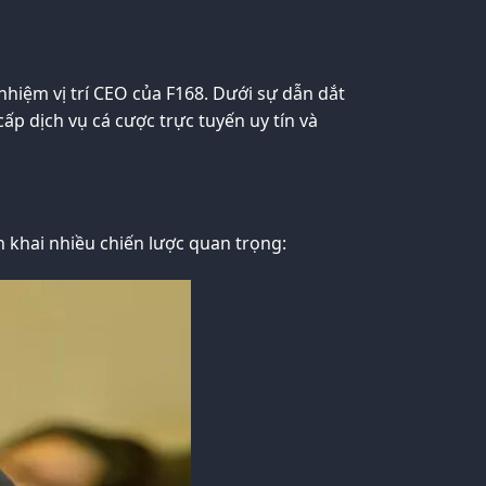
iệm vị trí CEO của F168. Dưới sự dẫn dắt
p dịch vụ cá cược trực tuyến uy tín và
 khai nhiều chiến lược quan trọng: