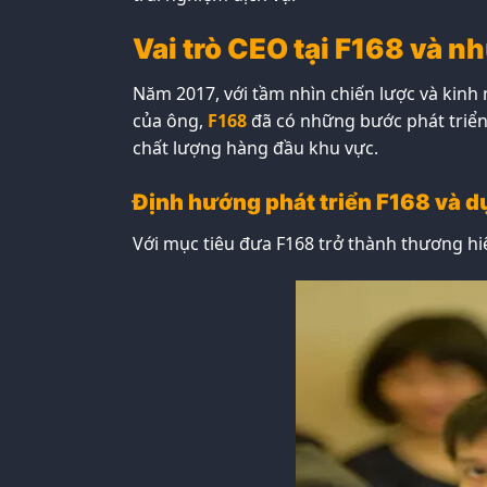
Vai trò CEO tại F168 và n
Năm 2017, với tầm nhìn chiến lược và kin
của ông,
F168
đã có những bước phát triển 
chất lượng hàng đầu khu vực.
Định hướng phát triển F168 và d
Với mục tiêu đưa F168 trở thành thương hi