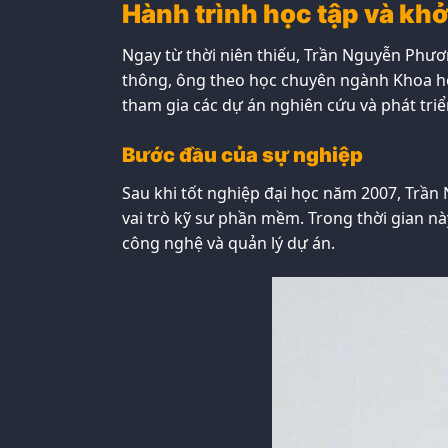
Hành trình học tập và k
Ngay từ thời niên thiếu, Trần Nguyễn Phươ
thông, ông theo học chuyên ngành Khoa học
tham gia các dự án nghiên cứu và phát tr
Bước đầu của sự nghiệp
Sau khi tốt nghiệp đại học năm 2007, Trầ
vai trò kỹ sư phần mềm. Trong thời gian nà
công nghệ và quản lý dự án.