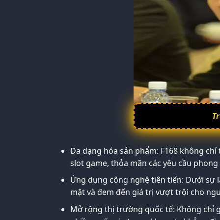
Tr
Đa dạng hóa sản phẩm: F168 không chỉ t
slot game, thỏa mãn các yêu cầu phong 
Ứng dụng công nghệ tiên tiến: Dưới sự
mật và đem đến giá trị vượt trội cho ng
Mở rộng thị trường quốc tế: Không chỉ 