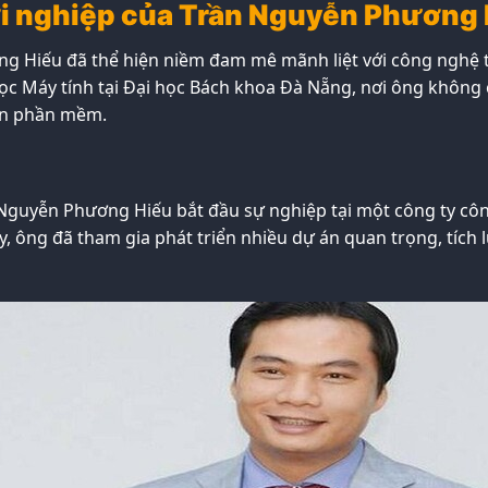
hởi nghiệp của Trần Nguyễn Phương
ng Hiếu đã thể hiện niềm đam mê mãnh liệt với công nghệ t
 Máy tính tại Đại học Bách khoa Đà Nẵng, nơi ông không c
iển phần mềm.
n Nguyễn Phương Hiếu bắt đầu sự nghiệp tại một công ty cô
y, ông đã tham gia phát triển nhiều dự án quan trọng, tích 