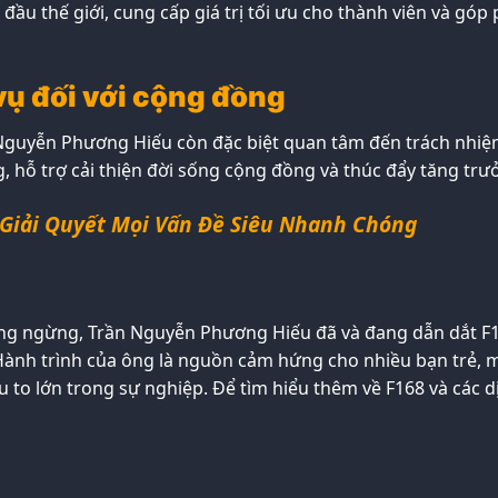
 đầu thế giới, cung cấp giá trị tối ưu cho thành viên và g
vụ đối với cộng đồng
 Nguyễn Phương Hiếu còn đặc biệt quan tâm đến trách nhiệ
, hỗ trợ cải thiện đời sống cộng đồng và thúc đẩy tăng trư
 Giải Quyết Mọi Vấn Đề Siêu Nhanh Chóng
hông ngừng, Trần Nguyễn Phương Hiếu đã và đang dẫn dắt F
. Hành trình của ông là nguồn cảm hứng cho nhiều bạn trẻ, 
 to lớn trong sự nghiệp. Để tìm hiểu thêm về F168 và các dị